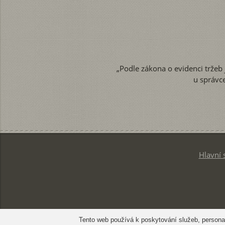
„Podle zákona o evidenci tržeb 
u správc
Hlavní 
Tento web používá k poskytování služeb, personal