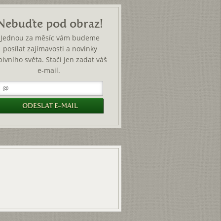
Nebuďte pod obraz!
Jednou za měsíc vám budeme
posílat zajímavosti a novinky
pivního světa. Stačí jen zadat váš
e-mail.