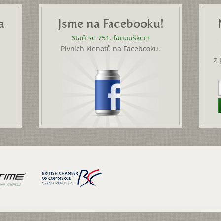
a
Jsme na Facebooku!
Staň se 751. fanouškem
Pivních klenotů na Facebooku.
z 