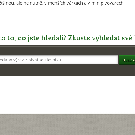
ětšinou, ale ne nutně, v menších várkách a v minipivovarech.
o to, co jste hledali? Zkuste vyhledat své