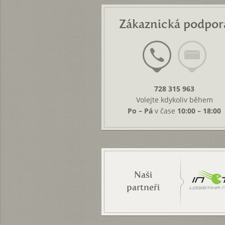
Zákaznická podpor
728 315 963
Volejte kdykoliv během
Po – Pá
v čase
10:00 – 18:00
Naši
partneři