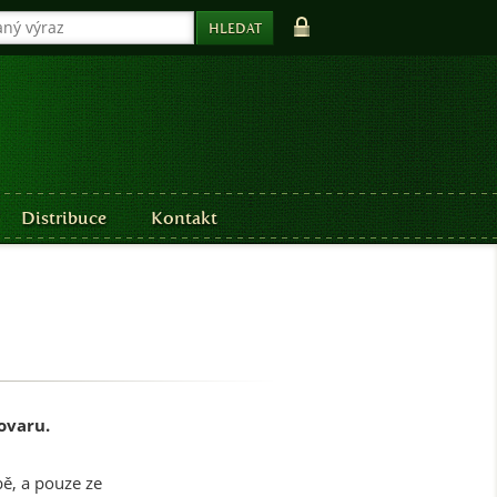
Distribuce
Kontakt
ovaru.
bě, a pouze ze