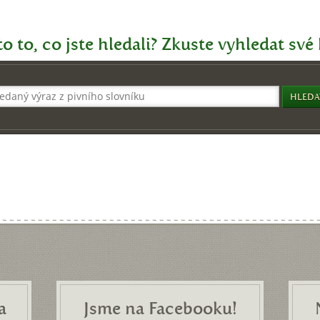
o to, co jste hledali? Zkuste vyhledat své
a
Jsme na Facebooku!