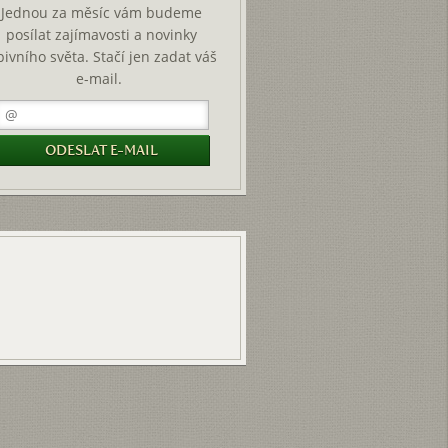
Jednou za měsíc vám budeme
posílat zajímavosti a novinky
pivního světa. Stačí jen zadat váš
e-mail.