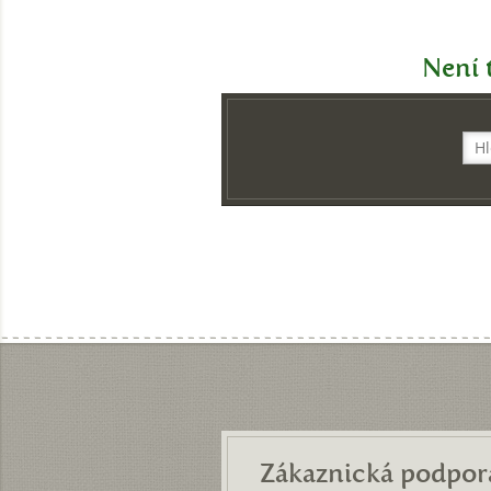
Není t
Zákaznická podpor