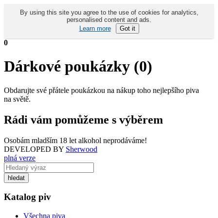
By using this site you agree to the use of cookies for analytics,
personalised content and ads.
Learn more
Got it
0
Dárkové poukázky (0)
Obdarujte své přátele poukázkou na nákup toho nejlepšího piva
na světě.
Rádi vám pomůžeme s výběrem
Osobám mladším 18 let alkohol neprodáváme!
DEVELOPED BY
Sherwood
plná verze
Katalog piv
Všechna piva