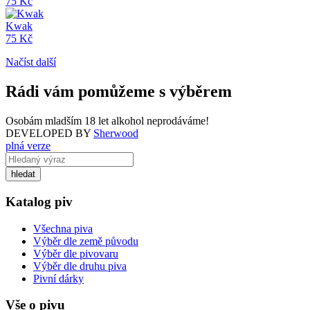
75 Kč
Kwak
75 Kč
Načíst další
Rádi vám pomůžeme s výběrem
Osobám mladším 18 let alkohol neprodáváme!
DEVELOPED BY
Sherwood
plná verze
Katalog piv
Všechna piva
Výběr dle země původu
Výběr dle pivovaru
Výběr dle druhu piva
Pivní dárky
Vše o pivu