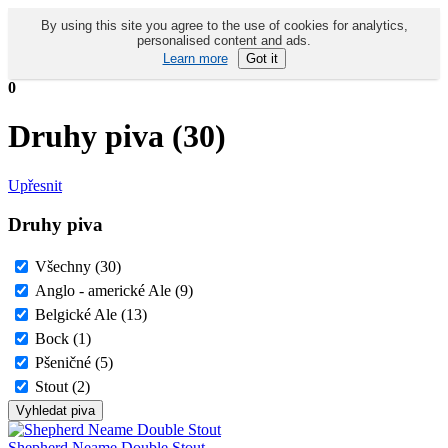
By using this site you agree to the use of cookies for analytics,
personalised content and ads.
Learn more
Got it
0
Druhy piva (
30
)
Upřesnit
Druhy piva
Všechny (30)
Anglo - americké Ale (9)
Belgické Ale (13)
Bock (1)
Pšeničné (5)
Stout (2)
Shepherd Neame Double Stout