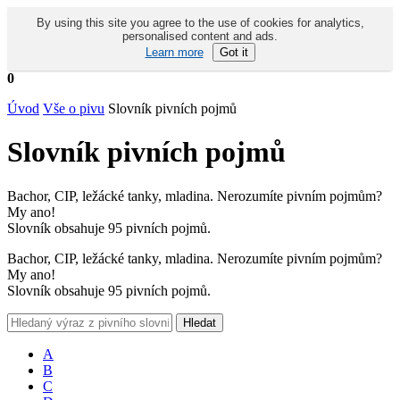
By using this site you agree to the use of cookies for analytics,
personalised content and ads.
Learn more
Got it
0
Úvod
Vše o pivu
Slovník pivních pojmů
Slovník pivních pojmů
Bachor, CIP, ležácké tanky, mladina. Nerozumíte pivním pojmům?
My ano!
Slovník obsahuje 95 pivních pojmů.
Bachor, CIP, ležácké tanky, mladina. Nerozumíte pivním pojmům?
My ano!
Slovník obsahuje 95 pivních pojmů.
A
B
C