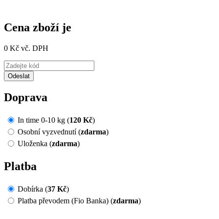
Cena zboží je
0 Kč vč. DPH
Doprava
In time 0-10 kg (
120 Kč
)
Osobní vyzvednutí (
zdarma
)
Uloženka (
zdarma
)
Platba
Dobírka (
37 Kč
)
Platba převodem (Fio Banka) (
zdarma
)