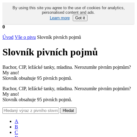
By using this site you agree to the use of cookies for analytics,
personalised content and ads.
Learn more
Got it
0
Úvod
Vše o pivu
Slovník pivních pojmů
Slovník pivních pojmů
Bachor, CIP, ležácké tanky, mladina. Nerozumíte pivním pojmům?
My ano!
Slovník obsahuje 95 pivních pojmů.
Bachor, CIP, ležácké tanky, mladina. Nerozumíte pivním pojmům?
My ano!
Slovník obsahuje 95 pivních pojmů.
A
B
C