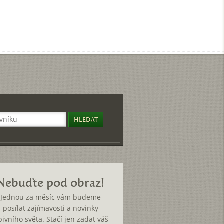
Nebuďte pod obraz!
Jednou za měsíc vám budeme
posílat zajímavosti a novinky
pivního světa. Stačí jen zadat váš