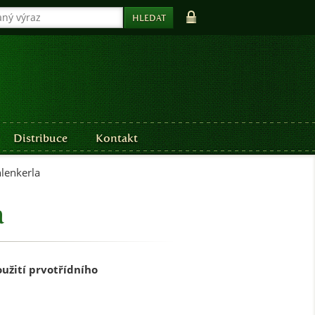
Distribuce
Kontakt
lenkerla
a
oužití prvotřídního