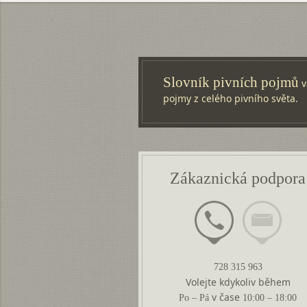
Slovník pivních pojmů
v
pojmy z celého pivního světa.
Zákaznická podpora
728 315 963
Volejte kdykoliv během
v čase
Po – Pá
10:00 – 18:00