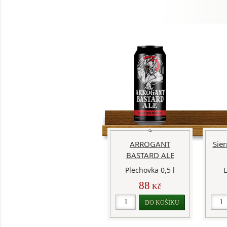
ARROGANT
Sie
BASTARD ALE
Plechovka 0,5 l
L
88
Kč