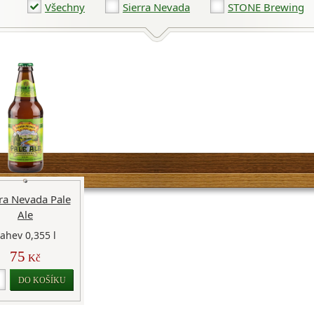
Všechny
Sierra Nevada
STONE Brewing
rra Nevada Pale
Ale
ahev 0,355 l
75
Kč