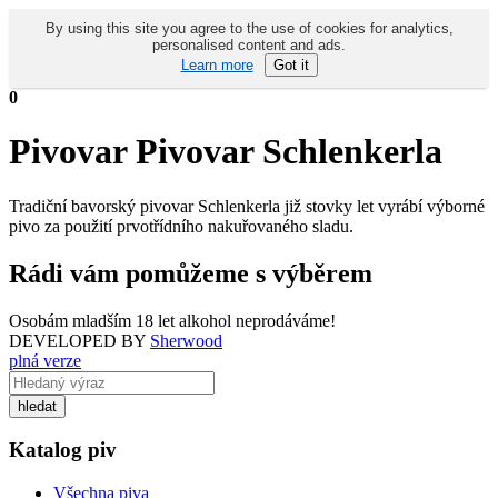
By using this site you agree to the use of cookies for analytics,
personalised content and ads.
Learn more
Got it
0
Pivovar Pivovar Schlenkerla
Tradiční bavorský pivovar Schlenkerla již stovky let vyrábí výborné
pivo za použití prvotřídního nakuřovaného sladu.
Rádi vám pomůžeme s výběrem
Osobám mladším 18 let alkohol neprodáváme!
DEVELOPED BY
Sherwood
plná verze
Katalog piv
Všechna piva