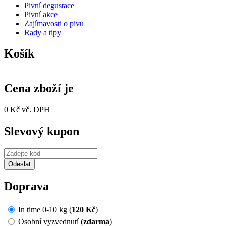
Pivní degustace
Pivní akce
Zajímavosti o pivu
Rady a tipy
Košík
Cena zboží je
0 Kč vč. DPH
Slevový kupon
Doprava
In time 0-10 kg (
120 Kč
)
Osobní vyzvednutí (
zdarma
)