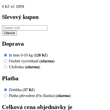
0 Kč vč. DPH
Slevový kupon
Doprava
In time 0-10 kg (
120 Kč
)
Osobní vyzvednutí (
zdarma
)
Uloženka (
zdarma
)
Platba
Dobírka (
37 Kč
)
Platba převodem (Fio Banka) (
zdarma
)
Celková cena objednávky je